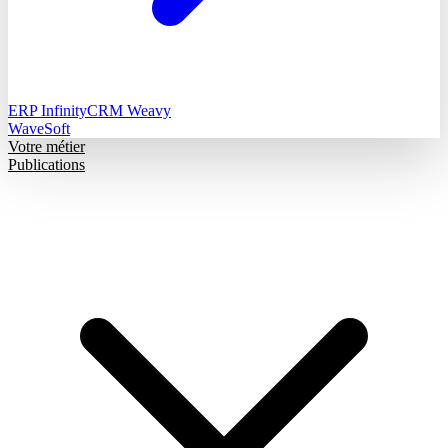
ERP Infinity
CRM Weavy
WaveSoft
Votre métier
Publications